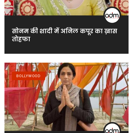
सोनम की शादी में अनिल कपूर का ख़ास
तोहफा
BOLLYWOOD