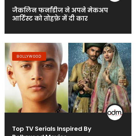
जैकलिन फर्नांडीज ने अपने मेकअप
आर्टिस्ट को तोहफ़े में दी कार
BOLLYWOOD
Top TV Serials Inspired By