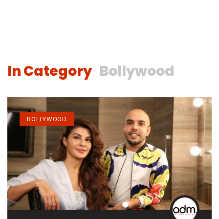
In Category
Bollywood
BOLLYWOOD