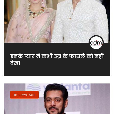
इनके प्यार ने कभी उम्र के फासले को नहीं
देखा
BOLLYWOOD