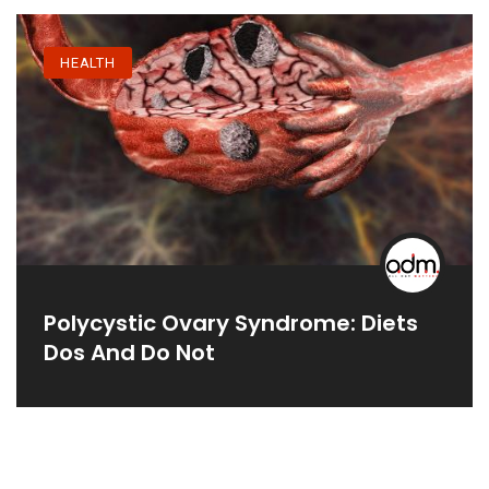
HEALTH
Polycystic Ovary Syndrome: Diets
Dos And Do Not