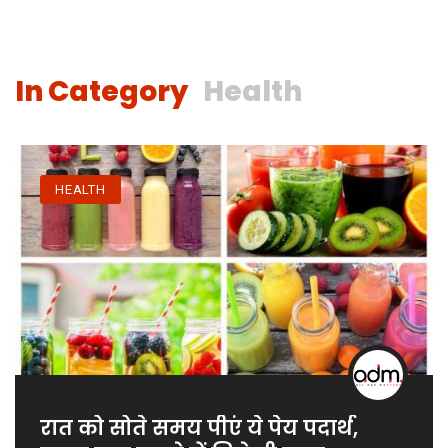
In Category
Health
HEALTH
रात को सोते समय पीएं ये पेय पदार्थ,