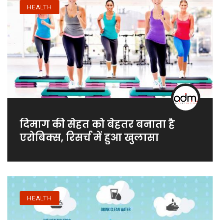
HEALTH
दिमाग की सेहत को बेहतर बनाता है
एरोबिक्स, रिसर्च में हुआ खुलासा
HEALTH