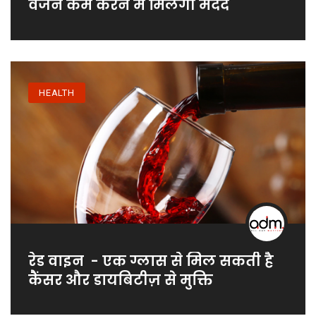
वजन कम करने में मिलेगी मदद
HEALTH
रेड वाइन - एक ग्लास से मिल सकती है
कैंसर और डायबिटीज़ से मुक्ति