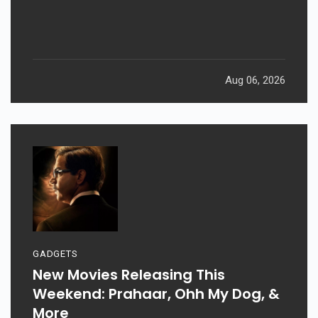
Aug 06, 2026
GADGETS
New Movies Releasing This
Weekend: Prahaar, Ohh My Dog, &
More