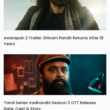
Awarapan 2 Trailer: Shivam Pandit Returns After 19
Years
Tamil Series Vadhandhi Season 2 OTT Release
Date, Cast & Story