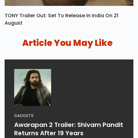
TONY Trailer Out: Set To Release In India On 21
August
Article You May Like
GADGETS
Awarapan 2 Trailer: Shivam Pandit
Returns After 19 Years