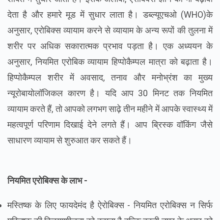
देता है और हमारे मूड में सुधार लाता है। डब्ल्यूएचओ (WHO)के
अनुसार, एरोबिक्स व्यायाम करने से व्यायाम के अन्य रूपों की तुलना में
शरीर पर अधिक सकारात्मक प्रभाव पड़ता है। एक अध्ययन के
अनुसार, नियमित एरोबिक व्यायाम हिप्पोकैम्पल मात्रा को बढ़ाता है।
हिप्पोकैम्पल शरीर में अवसाद, तनाव और मनोभ्रंश का मुख्य
न्यूरोबायोलॉजिकल कारण है। यदि आप 30 मिनट तक नियमित
व्यायाम करते हैं, तो आपको लगभग साढ़े तीन महीने में आपके स्वास्थ्य में
महत्वपूर्ण परिणाम दिखाई देने लगते हैं। आप ब्रिस्क वॉकिंग जैसे
साधारण व्यायाम से शुरुआत कर सकते हैं।
नियमित एरोबिक्स के लाभ -
मस्तिष्क के लिए फायदेमंद है ऐरोबिक्स - नियमित एरोबिक्स न सिर्फ