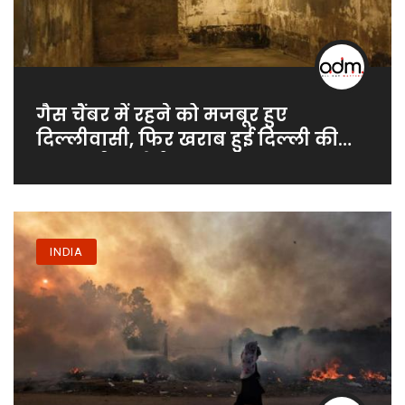
गैस चैंबर में रहने को मजबूर हुए
दिल्लीवासी, फिर खराब हुई दिल्ली की
हवा: सुप्रीम कोर्ट
INDIA