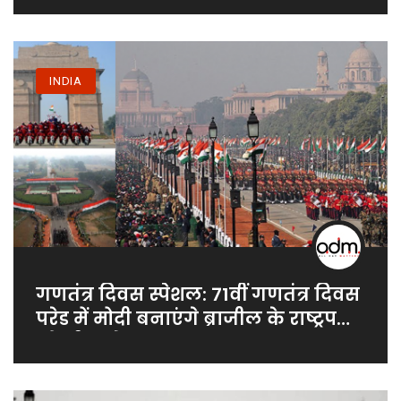
INDIA
गणतंत्र दिवस स्पेशल: 71वीं गणतंत्र दिवस
परेड में मोदी बनाएंगे ब्राजील के राष्ट्रपति
को चीफ गेस्ट