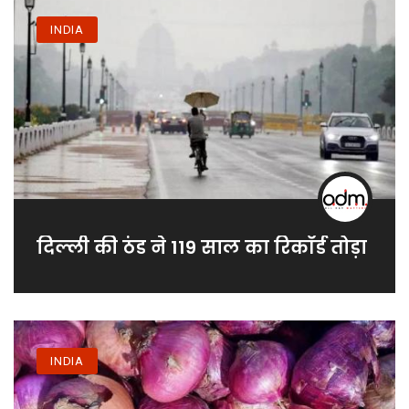
INDIA
दिल्ली की ठंड ने 119 साल का रिकॉर्ड तोड़ा
INDIA