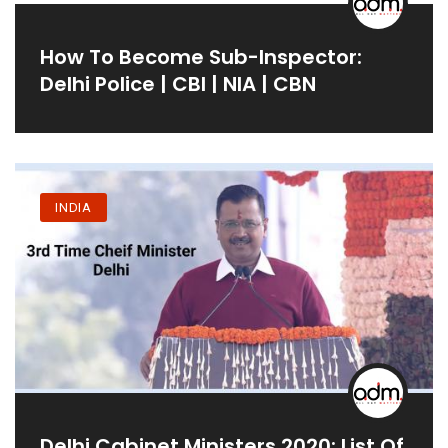
How To Become Sub-Inspector:
Delhi Police | CBI | NIA | CBN
INDIA
Delhi Cabinet Ministers 2020: List Of