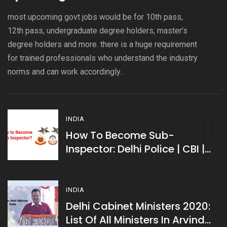
most upcoming govt jobs would be for 10th pass,
12th pass, undergraduate degree holders, master’s
degree holders and more. there is a huge requirement
for trained professionals who understand the industry
norms and can work accordingly.
INDIA
How To Become Sub-
Inspector: Delhi Police | CBI |
NIA | CBN
INDIA
Delhi Cabinet Ministers 2020:
List Of All Ministers In Arvind