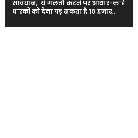
सावधान, ये गलती करने पर आधार-कार्ड
धारकों को देना पड़ सकता है 10 हजार
रूपए का भुगतान