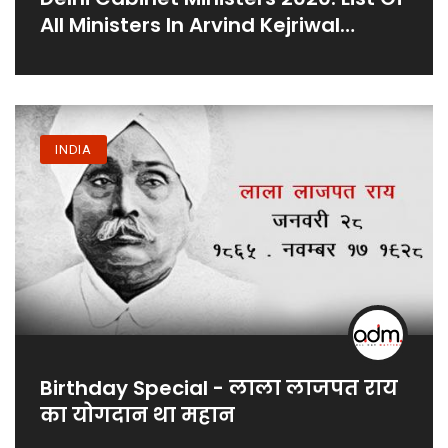
All Ministers In Arvind Kejriwal
Government
INDIA
Birthday Special - लाला लाजपत राय
का योगदान था महान