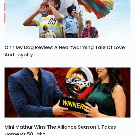
Ohh My Dog Review: A Heartwarming Tale Of Love
And Loyalty
Mini Mathur Wins The Alliance Season 1, Takes
Home Rs 50 Lakh