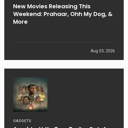
New Movies Releasing This
Weekend: Prahaar, Ohh My Dog, &
More
Aug 03, 2026
GADGETS