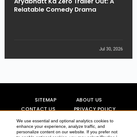
Aryabhatt Ka Zero Trailer Out: A
Relatable Comedy Drama
Jul 30, 2026
SITEMAP
ABOUT US
CONTACT US
PRIVACY POLICY
DISCLAIMER
TOOL FOR AI VISIBILITY
We use essential and optional analytics cookies to
enhance your experience, analyze traffic, and
personalize content on our website. If you prefer not