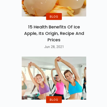
BLOG
15 Health Benefits Of Ice
Apple, Its Origin, Recipe And
Prices
Jun 28, 2021
BLOG