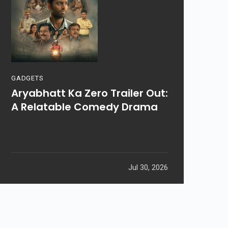
GADGETS
Aryabhatt Ka Zero Trailer Out:
A Relatable Comedy Drama
Jul 30, 2026