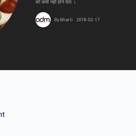
को कमी नहीं होने देता ।
By
Bharti
2018-02-17
nt