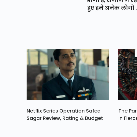
हुए हमे अनेक लोगो 
साथ मिलना जुल
पड़ता है, उठना बैठ
पड़ता है
Netflix Series Operation Safed
The Par
Sagar Review, Rating & Budget
In Fierc