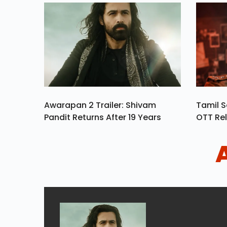
Awarapan 2 Trailer: Shivam
Tamil S
Pandit Returns After 19 Years
OTT Rel