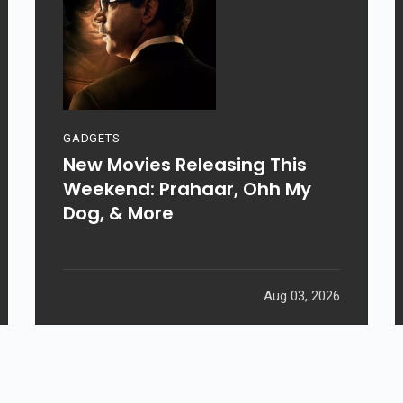
GADGETS
New Movies Releasing This
Weekend: Prahaar, Ohh My
Dog, & More
Aug 03, 2026