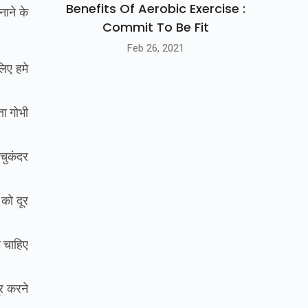
Benefits Of Aerobic Exercise :
नाने
के
Commit To Be Fit
Feb 26, 2021
िए
हमे
ता
गोभी
,
चुकंदर
को
दूर
 चाहिए
र
करने