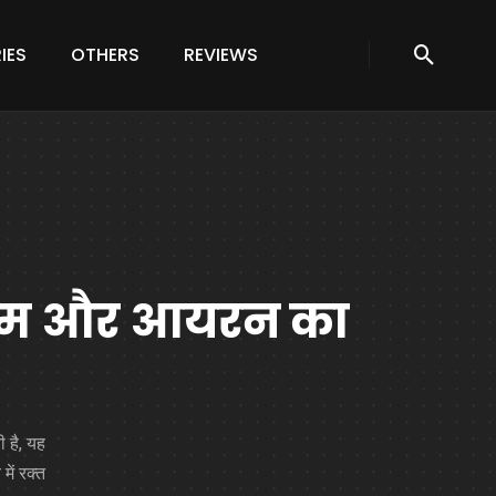
IES
OTHERS
REVIEWS
शियम और आयरन का
 है, यह
में रक्त