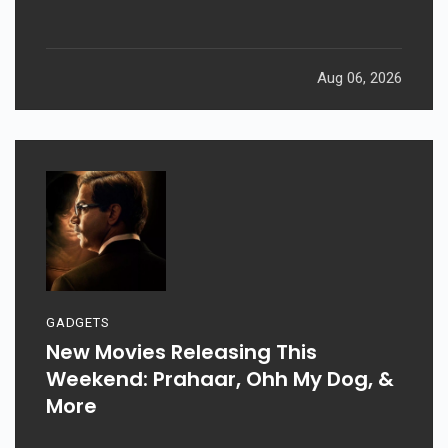
Aug 06, 2026
GADGETS
New Movies Releasing This
Weekend: Prahaar, Ohh My Dog, &
More