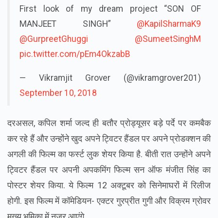
First look of my dream project “SON OF
MANJEET SINGH” ⁦
@KapilSharmaK9
@GurpreetGhuggi
⁩ ⁦
@SumeetSinghM
pic.twitter.com/pEm4OkzabB
— Vikramjit Grover (@vikramgrover201)
September 10, 2018
दरअसल, कपिल शर्मा जल्द ही बतौर प्रोड्यूसर बड़े पर्दे पर कमबैक
कर रहे हैं और उन्होंने खुद अपने ट्विटर हैंडल पर अपने प्रोडक्शन की
अगली की फिल्म का फर्स्ट लुक शेयर किया है. बीती रात उन्होंने अपने
ट्विटर हैंडल पर अपनी अपकमिंग फिल्म सन ऑफ मंजीत सिंह का
पोस्टर शेयर किया. ये फिल्म 12 अक्टूबर को सिनेमाघरों में रिलीज
होगी. इस फिल्म में कॉमेडियन- एक्टर गुरप्रीत गुगी और विक्रम ग्रोवर
मुख्य भूमिका में नजर आएंगे.