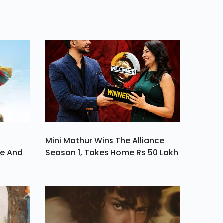
Mini Mathur Wins The Alliance
ve And
Season 1, Takes Home Rs 50 Lakh