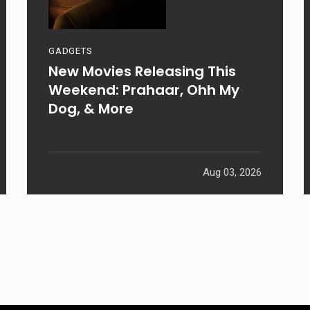
GADGETS
New Movies Releasing This
Weekend: Prahaar, Ohh My
Dog, & More
Aug 03, 2026