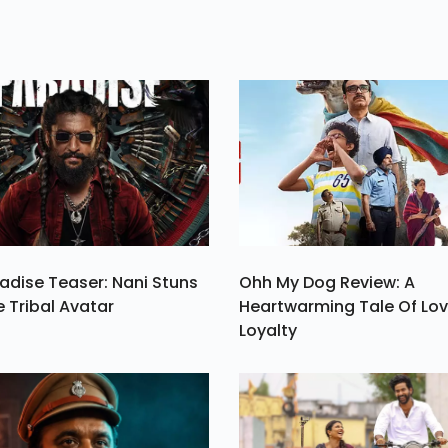
adise Teaser: Nani Stuns
Ohh My Dog Review: A
e Tribal Avatar
Heartwarming Tale Of Lo
Loyalty