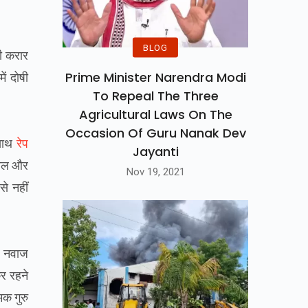
BLOG
षी करार
Prime Minister Narendra Modi
ं दोषी
To Repeal The Three
Agricultural Laws On The
Occasion Of Guru Nanak Dev
साथ
रेप
Jayanti
साल और
Nov 19, 2021
े नहीं
म नवाज
र रहने
क गुरु