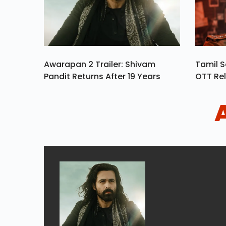
Awarapan 2 Trailer: Shivam
Tamil S
Pandit Returns After 19 Years
OTT Rel