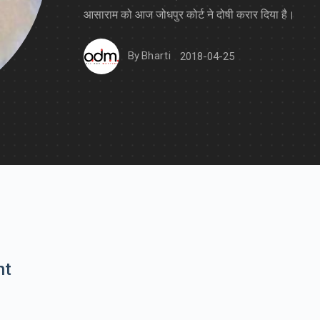
आसाराम को आज जोधपुर कोर्ट ने दोषी करार दिया है।
By
Bharti
2018-04-25
nt