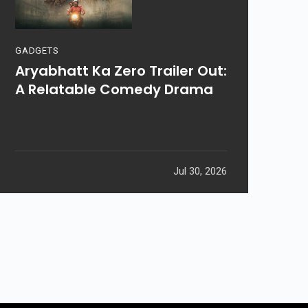
GADGETS
Aryabhatt Ka Zero Trailer Out:
A Relatable Comedy Drama
Jul 30, 2026