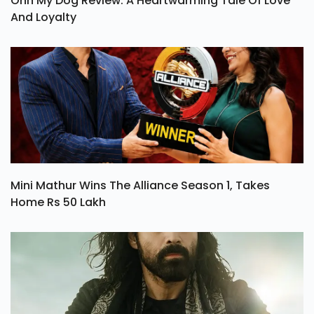
Ohh My Dog Review: A Heartwarming Tale Of Love
And Loyalty
Mini Mathur Wins The Alliance Season 1, Takes
Home Rs 50 Lakh