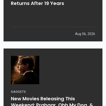
Returns After 19 Years
Aug 06, 2026
GADGETS
New Movies Releasing This
Weekend: Prahaar, Ohh My Dog, &