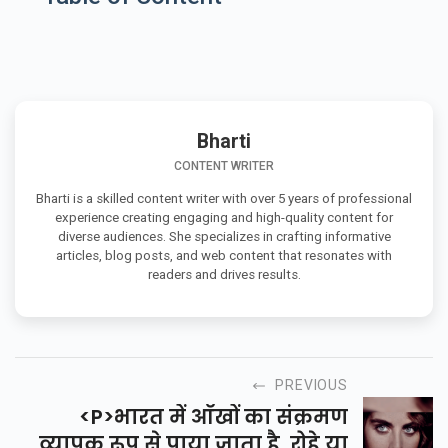
Bharti
CONTENT WRITER
Bharti is a skilled content writer with over 5 years of professional
experience creating engaging and high-quality content for
diverse audiences. She specializes in crafting informative
articles, blog posts, and web content that resonates with
readers and drives results.
PREVIOUS
<p>भारत में आँखों का संक्रमण
व्यापक रूप से पाया जाता है ,रोहे या