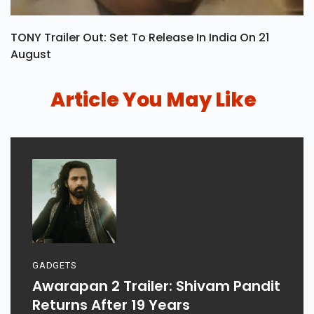
TONY Trailer Out: Set To Release In India On 21
August
Article You May Like
GADGETS
Awarapan 2 Trailer: Shivam Pandit
Returns After 19 Years