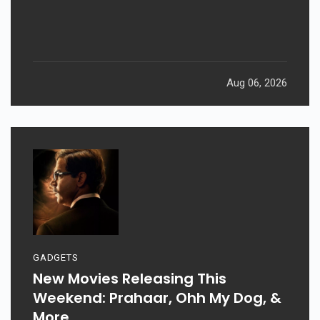
Aug 06, 2026
GADGETS
New Movies Releasing This
Weekend: Prahaar, Ohh My Dog, &
More