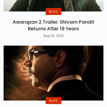
BLOG
Awarapan 2 Trailer: Shivam Pandit
Returns After 19 Years
Aug 06, 2026
BLOG