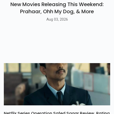
New Movies Releasing This Weekend:
Prahaar, Ohh My Dog, & More
Aug 03, 2026
Netflix Series Operation Safed Sagar Review, Rating