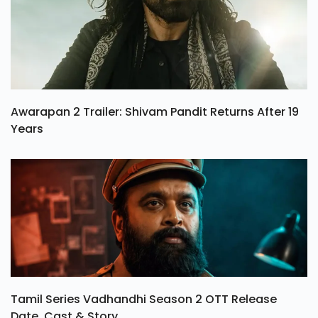
Awarapan 2 Trailer: Shivam Pandit Returns After 19
Years
Tamil Series Vadhandhi Season 2 OTT Release
Date, Cast & Story