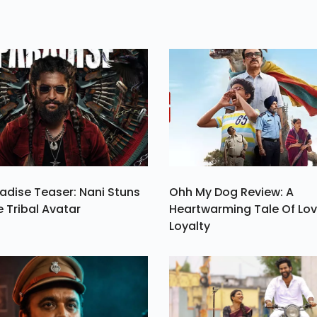
कई लोगों ने दिवाली
शॉपिंग भी शुरू कर दी 
adise Teaser: Nani Stuns
Ohh My Dog Review: A
e Tribal Avatar
Heartwarming Tale Of Lo
Loyalty