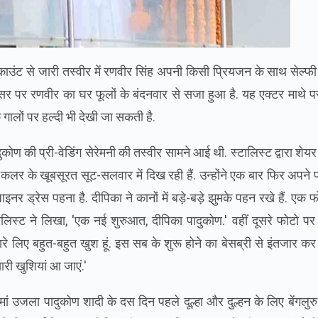
अकाउंट से जारी तस्वीर में रणवीर सिंह अपनी किसी प्रियजन के साथ सेल्फ
वसर पर रणवीर का घर फूलों के बंदनवार से सजा हुआ है. यह एक्टर माथे प
गालों पर हल्दी भी देखी जा सकती है.
ण की प्री-वेडिंग सेरेमनी की तस्वीर सामने आई थी. स्‍टालिस्‍ट द्वारा शेय
ंज कलर के खूबसूरत सूट-सलवार में दिख रही हैं. उन्‍होंने एक बार फिर अपने 
नर ड्रेस पहना है. दीपिका ने कानों में बड़े-बड़े झुमके पहन रखे हैं. एक 
लिस्‍ट ने लिखा, 'एक नई शुरुआत, दीपिका पादुकोण.' वहीं दूसरे फोटो पर उन
 तुम्‍हारे लिए बहुत-बहुत खुश हूं. इस सब के शुरू होने का बेसब्री से इंतजार कर 
री खुशियां आ जाएं.'
ां उजला पादुकोण शादी के दस दिन पहले दूल्हा और दुल्हन के लिए बेंगलुरु म