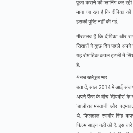
पूजा कराने की प्लानिंग कर रही हैं
माना जा रहा है कि दीपिका की व
इसकी पुष्टि नहीं की गई.
गौरतलब है कि दीपिका और रणव
सितारों ने कुछ दिन पहले अपने स
यह रोमांटिक कपल इटली में सिंधी र
है.
4 साल पहले हुआ प्यार
बता दें, साल 2014 में आई संजय
अपने फैंस के बीच 'दीपवीर' के
'बाजीराव मस्तानी' और 'पद्मावत'
थे. फिलहाल रणवीर सिंह वापस
फिल्म साइन नहीं की है. इस बार