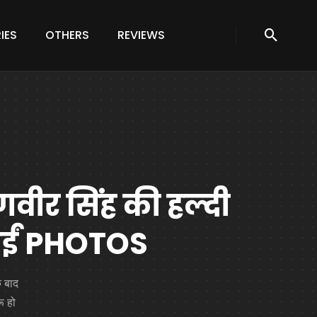
IES
OTHERS
REVIEWS
णवीर सिंह की हल्दी
आईं PHOTOS
े बाद
ू हो