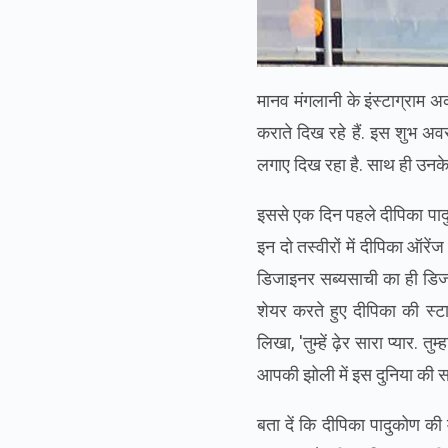
मानव मंगलानी के इंस्टाग्राम 
कराते दिख रहे हैं. इस शुभ अ
लगाए दिख रहा है. साथ ही उनके 
इससे एक दिन पहले दीपिका पादुको
इन दो तस्‍वीरों में दीपिका ऑरे
डिजाइनर सब्‍यसाची का ही डिजाइ
शेयर करते हुए दीपिका की स्‍टा
लिखा, 'तुम्‍हें ढ़ेर सारा प्‍यार.
आपकी झोली में इस दुनिया की सा
बता दें कि दीपिका पादुकोण की म