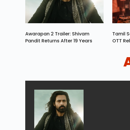
Awarapan 2 Trailer: Shivam
Tamil S
Pandit Returns After 19 Years
OTT Rel