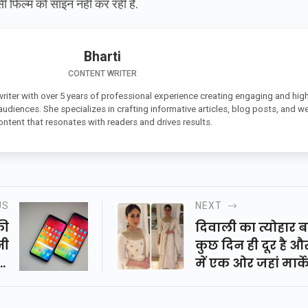
ी फिल्म को साइन नहीं कर रही हैं.
Bharti
CONTENT WRITER
 writer with over 5 years of professional experience creating engaging and high
 audiences. She specializes in crafting informative articles, blog posts, and w
ontent that resonates with readers and drives results.
US
NEXT
की
दिवाली का त्योहार 
नी
कुछ दिन ही दूर है और
ही
में एक ओर जहां मार्क
कर
में रोनक देखने को 
..
रही है तो वहीं दूसरी