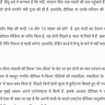
. हिंदू धर्म में मान्यता है कि नंदी, भगवान शिव तक भक्तों की बात पहुंचाते हैं.
ो दोनों तस्वीरें नंदी पूजा की ही हैं. हालांकि, दीपिका या उनके परिवार क
ीर सिंह की शादी 14 और 15 नवंबर को होने है. इस शादी का ऐलान दो
ोशल मीडिया के जरिए किया है. यह दोनों पिछले 6 साल से रिश्‍ते में हैं. खब
ीति-रिवाज से शादी करेगा. हालांकि, वेडिंग कार्ड में वेन्यू के बारे में नहीं बत
 लीला भंसाली की फिल्‍म 'राम-लीला' के सेट पर इन दोनों का प्‍यार परवान च
 नाम से मशहूर रणवीर-दीपिका ने फिल्‍म 'गोलियों की रासलीला: रामलीला' क
 में साथ काम किया है. पिछले दिनों दोनों यूएस में छुट्ट‍ियां बिताते हुए भी
 मुंबई आकर अपने प्रोजेक्‍ट्स में बिजी हैं. इसके अलावा दीपिका ने 
े में ऐसा भी कहा जा रहा है कि अपनी शादी के चलते एक्ट्रेस दीपिका पादुक