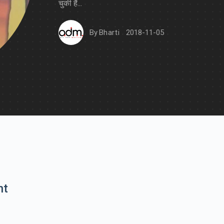
चुकी हैं...
By
Bharti
2018-11-05
nt