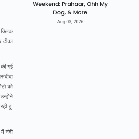
Weekend: Prahaar, Ohh My
Dog, & More
Aug 03, 2026
ी क्लिक
र टीका
र की गई
पसंदीदा
फोटो को
्‍होंने
रही हूं.
ें नंदी