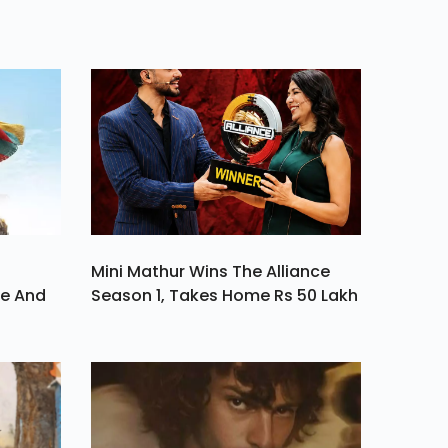
है...
Mini Mathur Wins The Alliance
ve And
Season 1, Takes Home Rs 50 Lakh